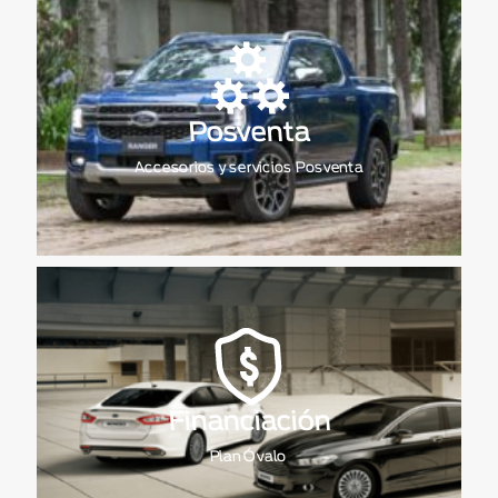
Posventa
Accesorios y servicios Posventa
Financiación
Plan Óvalo