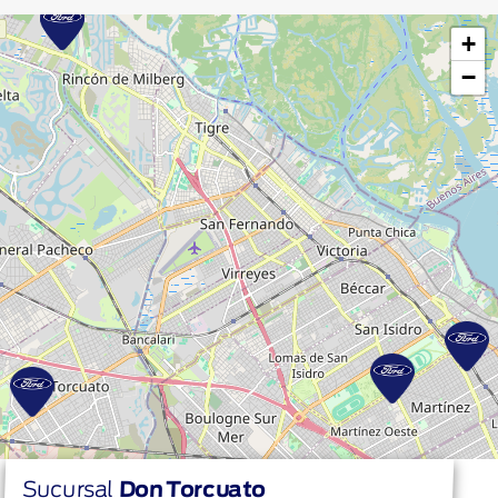
+
−
Sucursal
Don Torcuato