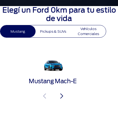
Elegí un Ford 0km para tu estilo
de vida
Vehículos
Mustang
Pickups & SUVs
Comerciales
Mustang Mach-E