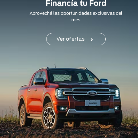
Financía tu Ford
Aprovechá las oportunidades exclusivas del
mes
Ver ofertas