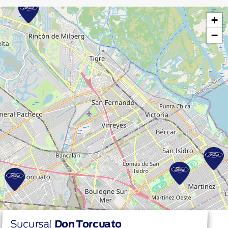
+
−
Sucursal
Don Torcuato