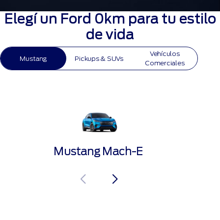
Elegí un Ford 0km para tu estilo
de vida
Vehículos
Mustang
Pickups & SUVs
Comerciales
Mustang Mach-E