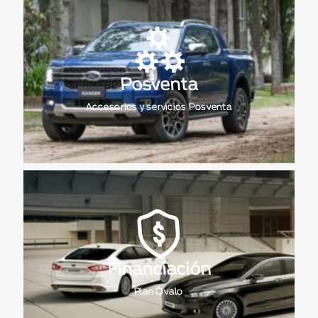
Posventa
Accesorios y servicios Posventa
Financiación
Plan Óvalo