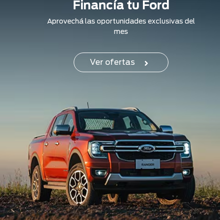
Financía tu Ford
Aprovechá las oportunidades exclusivas del
mes
Ver ofertas